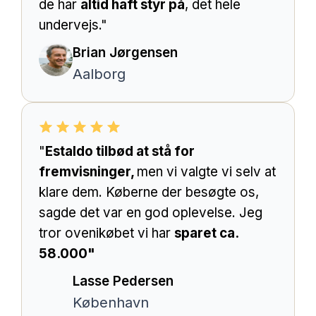
de har
altid haft styr på
, det hele
undervejs."
Brian Jørgensen
Aalborg
"
Estaldo tilbød at stå for
fremvisninger,
men vi valgte vi selv at
klare dem. Køberne der besøgte os,
sagde det var en god oplevelse. Jeg
tror ovenikøbet vi har
sparet ca.
58.000"
Lasse Pedersen
København