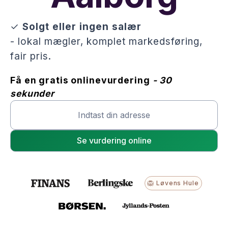
✓
Solgt eller ingen salær
- lokal mægler, komplet markedsføring,
fair pris.
Få en gratis onlinevurdering
- 30
sekunder
🦁 Løvens Hule