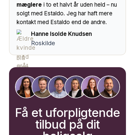
mæglere
i to et halvt år uden held – nu
solgt med Estaldo. Jeg har haft mere
kontakt med Estaldo end de andre.
Hanne Isolde Knudsen
Roskilde
Få et uforpligtende
tilbud på dit