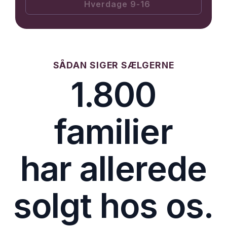
Hverdage 9-16
SÅDAN SIGER SÆLGERNE
1.800
familier
har allerede
solgt hos os.