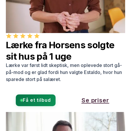
Lærke fra Horsens solgte
sit hus på 1 uge
Lærke var først lidt skeptisk, men oplevede stort gå-
på-mod og er glad fordi hun valgte Estaldo, hvor hun
sparede stort på salæret.
Se priser
Få et tilbud