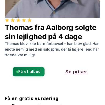
Thomas fra Aalborg solgte
sin lejlighed på 4 dage
Thomas blev ikke bare forbavset – han blev glad. Han
endte nemlig med en salgspris, der lå højere, end han
troede var muligt.
Se priser
Få et tilbud
Få en gratis vurdering