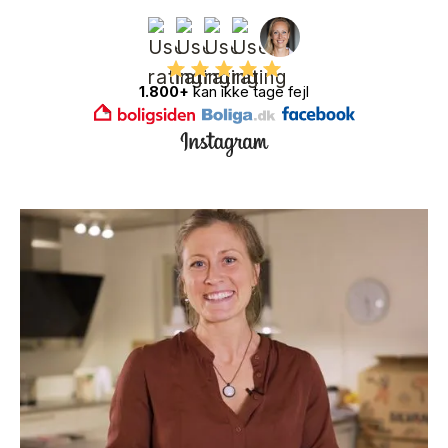
1.800+
kan ikke tage fejl