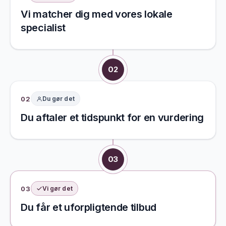
Vi matcher dig med vores lokale
specialist
02
02
Du gør det
Du aftaler et tidspunkt for en vurdering
03
03
Vi gør det
Du får et uforpligtende tilbud