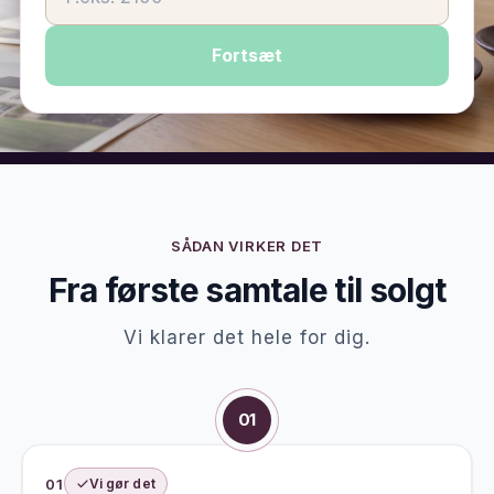
Fortsæt
SÅDAN VIRKER DET
Fra første samtale til solgt
Vi klarer det hele for dig.
01
01
Vi gør det