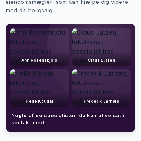
ejendomsmægler, som kan hjælpe dig videre
med dit boligsalg.
Ann Rosenskjold
Claus Lützen
Helle Koudal
Frederik Larnæs
Nogle af de specialister, du kan blive sat i
kontakt med.