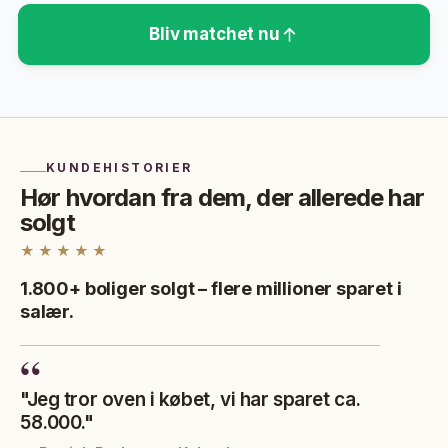
Bliv matchet nu
KUNDEHISTORIER
Hør hvordan fra dem, der allerede har
solgt
★★★★★
1.800+ boliger solgt – flere millioner sparet i
salær.
"Jeg tror oven i købet, vi har sparet ca.
58.000."