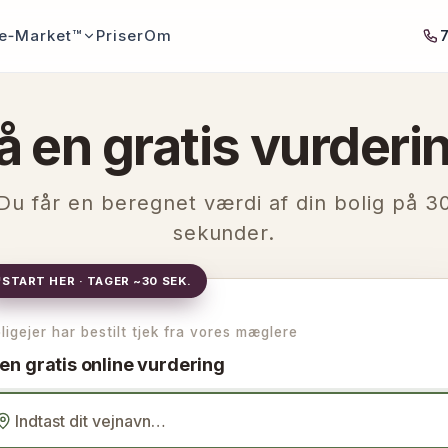
e‑Market™
Priser
Om
å en gratis vurderi
Du får en beregnet værdi af din bolig på 3
sekunder.
START HER · TAGER ~30 SEK.
ligejer har bestilt tjek fra vores mæglere
 en gratis online vurdering