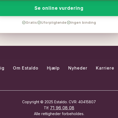
Se online vurdering
Gratis
Uforpligtende
Ingen binding
ig
Om Estaldo
Hjælp
Nyheder
Karriere
Copyright © 2025 Estaldo. CVR: 40415807
71 96 08 08
Tlf.
Alle rettigheder forbeholdes.