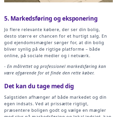
5.
Markedsføring og eksponering
Jo flere relevante købere, der ser din bolig,
desto større er chancen for et hurtigt salg. En
god ejendomsmægler sørger for, at din bolig
bliver synlig på de rigtige platforme – både
online, på sociale medier og i netværk.
-
En målrettet og professionel markedsføring kan
være afgørende for at finde den rette køber.
Det kan du tage med dig
Salgstiden afhænger af både markedet og din
egen indsats. Ved at prissætte rigtigt,
præsentere boligen godt og vælge en mægler
med styr på markedsføring og lokal indsigt, kan