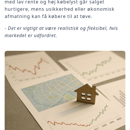
med lav rente og høj købelyst går salget
hurtigere, mens usikkerhed eller økonomisk
afmatning kan få købere til at tøve.
-
Det er vigtigt at være realistisk og fleksibel, hvis
markedet er udfordret.