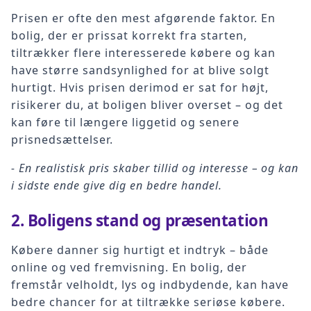
Prisen er ofte den mest afgørende faktor. En
bolig, der er prissat korrekt fra starten,
tiltrækker flere interesserede købere og kan
have større sandsynlighed for at blive solgt
hurtigt. Hvis prisen derimod er sat for højt,
risikerer du, at boligen bliver overset – og det
kan føre til længere liggetid og senere
prisnedsættelser.
- En realistisk pris skaber tillid og interesse – og kan
i sidste ende give dig en bedre handel.
2.
Boligens stand og præsentation
Købere danner sig hurtigt et indtryk – både
online og ved fremvisning. En bolig, der
fremstår velholdt, lys og indbydende, kan have
bedre chancer for at tiltrække seriøse købere.