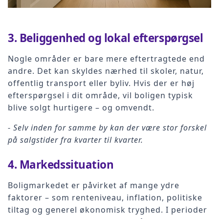
3.
Beliggenhed og lokal efterspørgsel
Nogle områder er bare mere eftertragtede end
andre. Det kan skyldes nærhed til skoler, natur,
offentlig transport eller byliv. Hvis der er høj
efterspørgsel i dit område, vil boligen typisk
blive solgt hurtigere – og omvendt.
-
Selv inden for samme by kan der være stor forskel
på salgstider fra kvarter til kvarter.
4.
Markedssituation
Boligmarkedet er påvirket af mange ydre
faktorer – som renteniveau, inflation, politiske
tiltag og generel økonomisk tryghed. I perioder